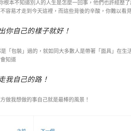
你根本不知道別人的人生是怎麼一回事，他們也許經歷了
好不容易才走到今天這裡，而這些背後的辛酸，你難以看
出你自己的樣子就好！
實都是「包裝」過的，就如同大多數人是帶著「面具」在生
不會知道
走我自己的路！
地方做我想做的事自己就是最棒的風景！