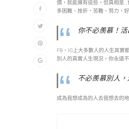
價，就能擁有這些，但真相是…
多困難、挫折、苦難、努力，
你不必羨慕！活
FB、IG上大多數人的人生其
別人的真實人生現況，你永遠
不必羨慕別人，
成為我想成為的人去我想去的