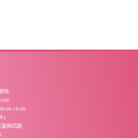
學院
186
:00-18:00
外)
區復興四路
5