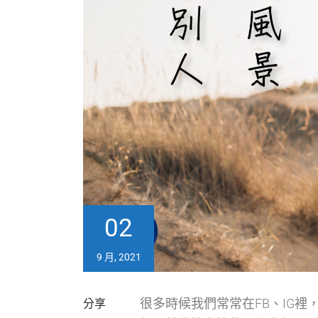
02
9 月, 2021
很多時候我們常常在FB、IG
分享