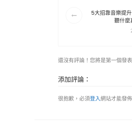
5大招靠音樂提
聽什麼
還沒有評論！您將是第一個發
添加評論：
很抱歉，必須
登入
網站才能發