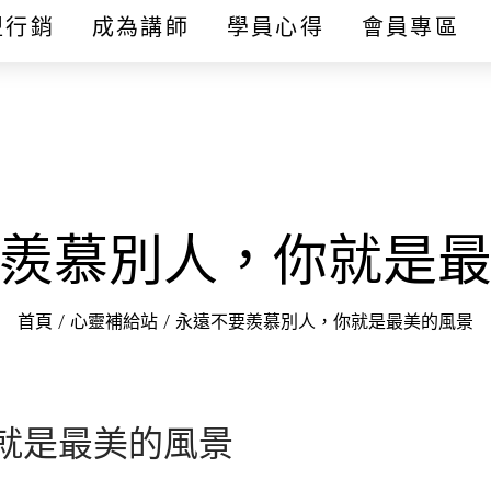
盟行銷
成為講師
學員心得
會員專區
羨慕別人，你就是
首頁
/
心靈補給站
/
永遠不要羨慕別人，你就是最美的風景
就是最美的風景