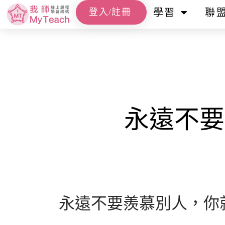
登入/註冊
學習
聯
永遠不要
永遠不要羨慕別人，你