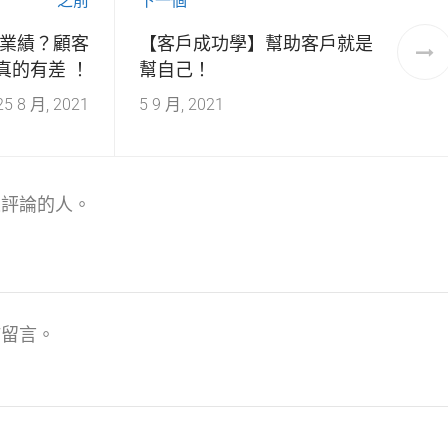
之前
下一個
升業績？顧客
【客戶成功學】幫助客戶就是
真的有差 ！
幫自己！
25 8 月, 2021
5 9 月, 2021
表評論的人。
佈留言。