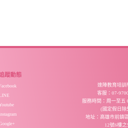
追蹤動態
達陣教育培訓
Facebook
客服：07-9700
LINE
服務時間：周
一至五 09
Youtube
(國定假日除
Instagram
地址：高雄市前鎮
Google+
12號6樓之