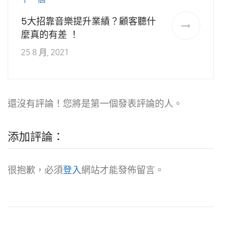
5大招靠音樂提升業績？顧客聽什
麼真的有差 ！
25 8 月, 2021
還沒有評論！您將是第一個發表評論的人。
添加評論：
很抱歉，必須
登入
網站才能發佈留言。