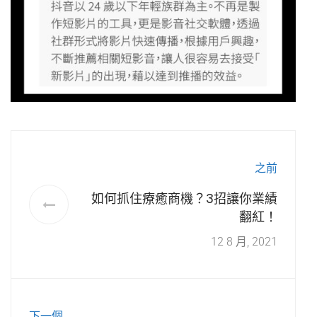
之前
如何抓住療癒商機？3招讓你業績
翻紅！
12 8 月, 2021
下一個