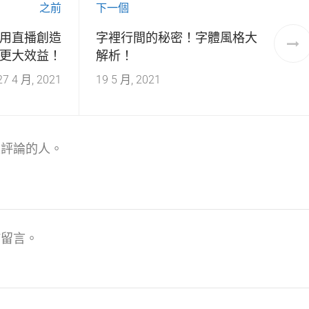
之前
下一個
用直播創造
字裡行間的秘密！字體風格大
更大效益！
解析！
27 4 月, 2021
19 5 月, 2021
表評論的人。
佈留言。