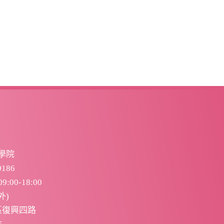
學院
186
:00-18:00
外)
區復興四路