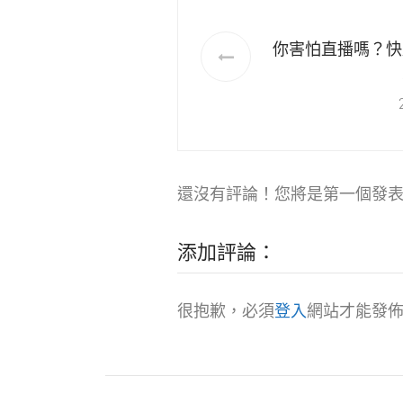
你害怕直播嗎？快
還沒有評論！您將是第一個發
添加評論：
很抱歉，必須
登入
網站才能發