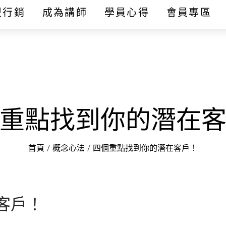
盟行銷
成為講師
學員心得
會員專區
重點找到你的潛在
首頁
/
概念心法
/
四個重點找到你的潛在客戶！
客戶！