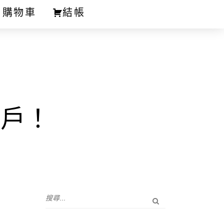
購物車
結帳
客戶！