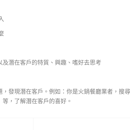
入
麼
 ，以及潛在客戶的特質、興趣、嗜好去思考
題，發現潛在客戶。例如：你是火鍋餐廳業者，搜
」等，了解潛在客戶的喜好。