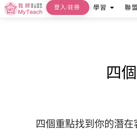
登入/註冊
學習
聯
四個
四個重點找到你的潛在