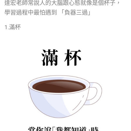
達宏老師常說人的大腦跟心態就像是個杯子，
學習過程中最怕遇到 「負器三過」
1.滿杯