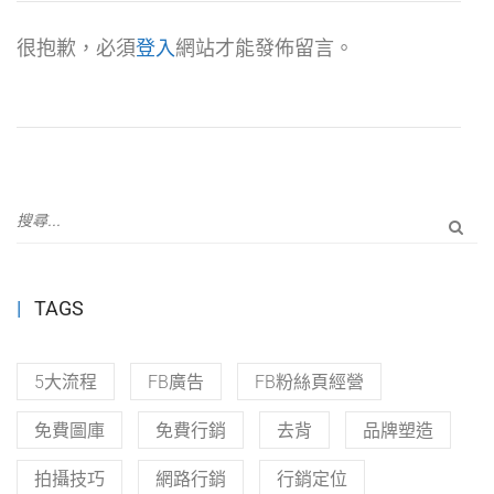
很抱歉，必須
登入
網站才能發佈留言。
TAGS
5大流程
FB廣告
FB粉絲頁經營
免費圖庫
免費行銷
去背
品牌塑造
拍攝技巧
網路行銷
行銷定位