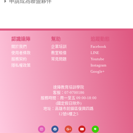
申請成為聯盟夥伴
認識達陣
幫助
追蹤動態
關於我們
企業培訓
Facebook
使用者條款
教室租借
LINE
服務契約
常見問題
Youtube
隱私權政策
Instagram
Google+
達陣教育培訓學院
客服：07-9700186
服務時間：周
一至五 09:00-18:00
(國定假日除外)
地址：高雄市前鎮區復興四路
12號6樓之5