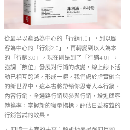
從最早以產品為中心的「行銷1.0」，到以顧
客為中心的「行銷2.0」，再轉變到以人為本
的「行銷3.0」，現在則是到了「行銷4.0」，
強調「數位」發展對行銷的改變，線上線下活
動已相互跨越，形成一體，我們處於虛實融合
的新世界中，這本書將帶領你思考人本行銷、
內容行銷、全通路行銷與參與行銷，增進顧客
轉換率，掌握新的衡量指標，評估日益複雜的
行銷嘗試的效果。
2. 四騎士主宰的未來：解析地表最強四巨頭