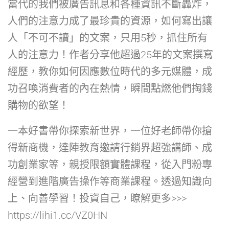
當代的我們被廣告訊息和各種資訊不斷轟炸，
人們的注意力成了最珍貴的資源，如何寫出讓
人「不可不讀」的文案，只用5秒，抓住所有
人的注意力！作者分享他超過25年的文案撰寫
經歷，教你如何因應數位時代的多元媒體，成
功召喚消費者的內在熱情，瞬間點燃他們掏錢
購物的欲望！
一本好書帶你探索新世界，一位好老師帶你搶
得新商機，達陣教育邀請行銷界超強講師、成
功創業家等，親授限額實體課程，從入門粉專
經營到進階廣告操作等商業課程。透過知識向
上、向善學習！投資自己，瞭解更多>>>
https://lihi1.cc/VZ0HN