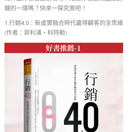
鏈的一環嗎？快來一探究竟吧！
1.行銷4.0：新虛實融合時代贏得顧客的全思維
(作者：菲利浦‧科特勒)