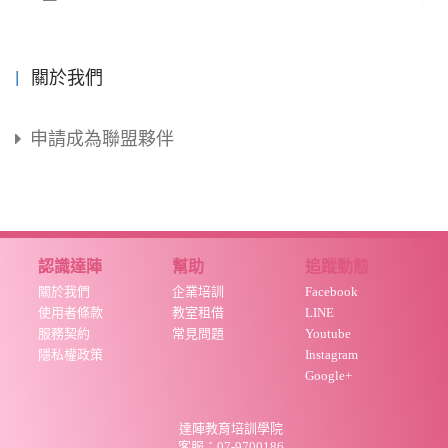
關於我們
申請成為聯盟夥伴
認識達陣
幫助
追蹤動態
關於我們
企業培訓
Facebook
使用者條款
教室租借
LINE
服務契約
常見問題
Youtube
隱私權政策
Instagram
Google+
達陣教育培訓學院
客服：07-9700186