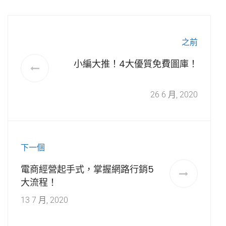
之前
小編大推！4大優質免費圖庫！
26 6 月, 2020
下一個
電商經營起手式，掌握網路行銷5
大流程！
13 7 月, 2020