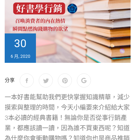
30
6 月, 2020
分享
一本好書能幫助我們更快掌握知識精華，減少
摸索與整理的時間，今天小編要來介紹給大家
3本必讀的經典書籍！無論你是否從事行銷產
業，都應該讀一讀，因為誰不買東西呢？知道
為什麼你會衝動購物嗎？知道你也是商品推銷