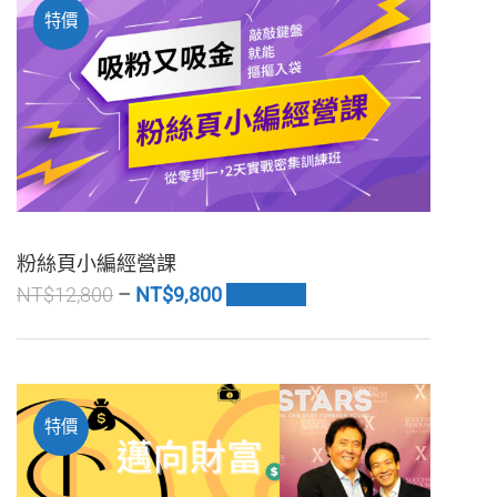
特價
粉絲頁小編經營課
NT$
12,800
NT$
9,800
查看內容
特價