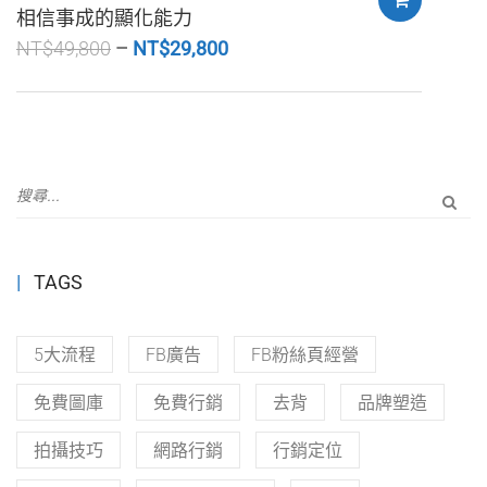
相信事成的顯化能力
NT$
49,800
NT$
29,800
TAGS
5大流程
FB廣告
FB粉絲頁經營
免費圖庫
免費行銷
去背
品牌塑造
拍攝技巧
網路行銷
行銷定位