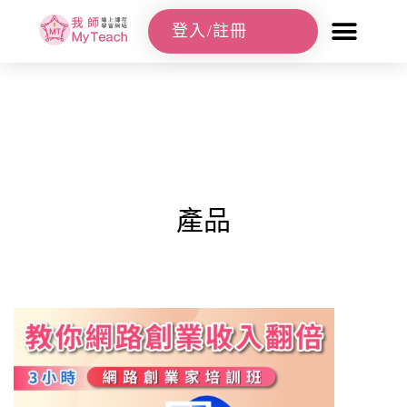
登入/註冊
產品
首頁
/
實體課程
/
網路行銷實戰課
/
網路創業家培訓班