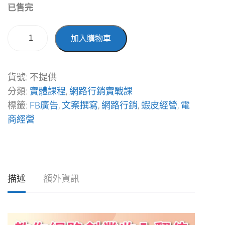
已售完
加入購物車
貨號:
不提供
分類:
實體課程
,
網路行銷實戰課
標籤:
FB廣告
,
文案撰寫
,
網路行銷
,
蝦皮經營
,
電
商經營
描述
額外資訊