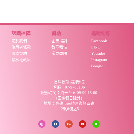
認識達陣
幫助
追蹤動態
關於我們
企業培訓
Facebook
使用者條款
教室租借
LINE
服務契約
常見問題
Youtube
隱私權政策
Instagram
Google+
達陣教育培訓學院
客服：07-9700186
服務時間：周
一至五 09:00-18:00
(國定假日除外)
地址：高雄市前鎮區復興四路
12號6樓之5