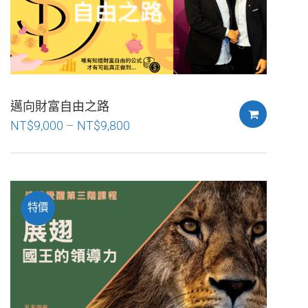
邁向財富自由之路
NT$
9,000
–
NT$
9,800
特價