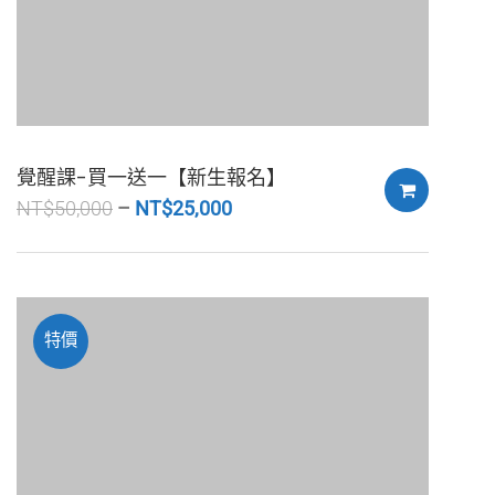
覺醒課-買一送一【新生報名】
NT$
50,000
NT$
25,000
特價