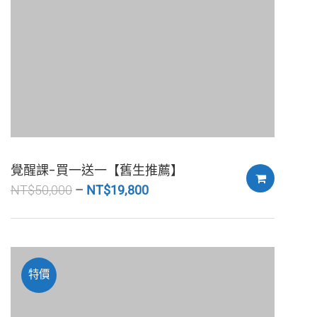
覺醒課-買一送一【舊生推薦】
NT$
50,000
NT$
19,800
特價