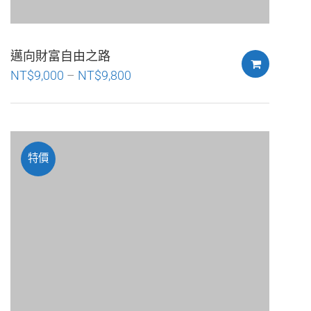
邁向財富自由之路
NT$
9,000
–
NT$
9,800
特價