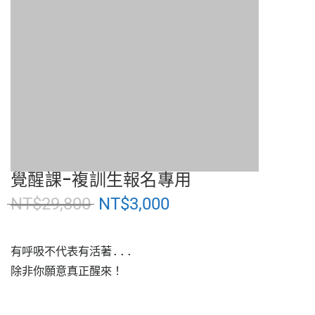
覺醒課-複訓生報名專用
NT$
29,800
NT$
3,000
有呼吸不代表有活著...
除非你願意真正醒來！