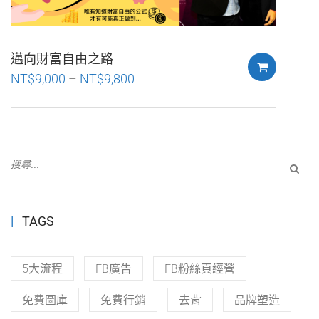
邁向財富自由之路
NT$
9,000
–
NT$
9,800
TAGS
5大流程
FB廣告
FB粉絲頁經營
免費圖庫
免費行銷
去背
品牌塑造