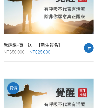
覺醒課-買一送一【新生報名】
NT$
50,000
NT$
25,000
特價