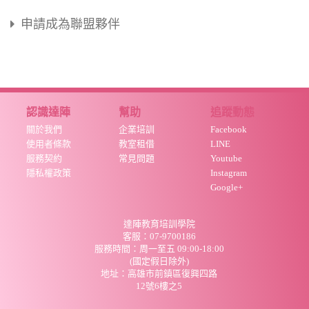
申請成為聯盟夥伴
認識達陣
幫助
追蹤動態
關於我們
企業培訓
Facebook
使用者條款
教室租借
LINE
服務契約
常見問題
Youtube
隱私權政策
Instagram
Google+
達陣教育培訓學院
客服：07-9700186
服務時間：周
一至五 09:00-18:00
(國定假日除外)
地址：高雄市前鎮區復興四路
12號6樓之5