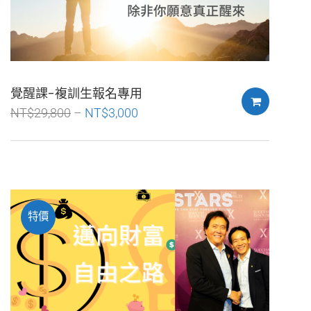
覺醒課-複訓生報名專用
NT$
29,800
NT$
3,000
特價