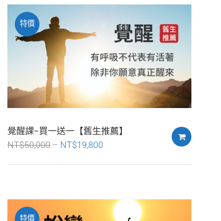
特價
覺醒課-買一送一【舊生推薦】
NT$
50,000
NT$
19,800
特價