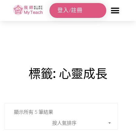
登入/註冊
標籤: 心靈成長
首頁
/
商品標籤為 “心靈成長”
顯示所有 5 筆結果
按人氣排序