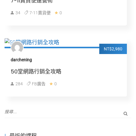
7-11賣貨便運營術
34
7-11賣貨便
0
NT$2,980
darchening
50堂網路行銷全攻略
284
FB廣告
0
最近的課程