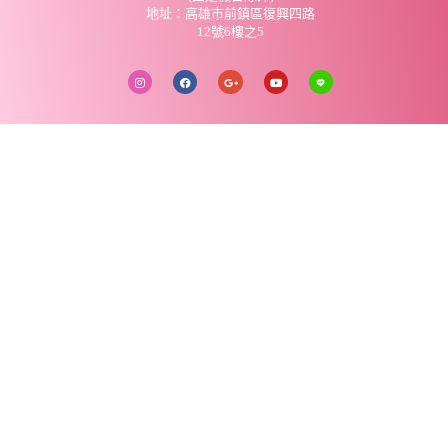
地址：高雄市前鎮區復興四路
12號6樓之5