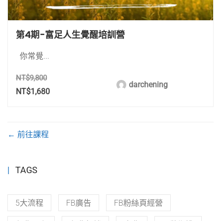
第4期-富足人生覺醒培訓營
你常覺...
NT$9,800
darchening
NT$1,680
前往課程
TAGS
5大流程
FB廣告
FB粉絲頁經營