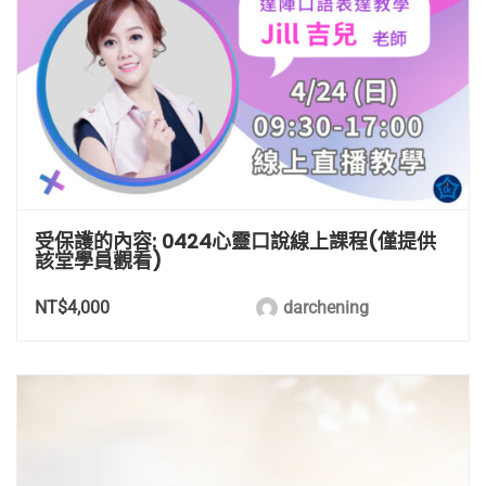
受保護的內容: 0424心靈口說線上課程(僅提供
該堂學員觀看)
NT$4,000
darchening