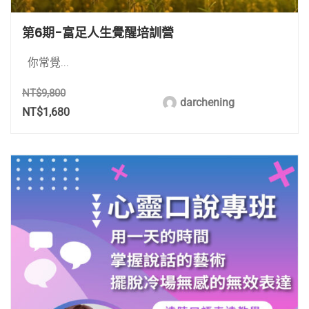
第6期-富足人生覺醒培訓營
你常覺...
NT$9,800
darchening
NT$1,680