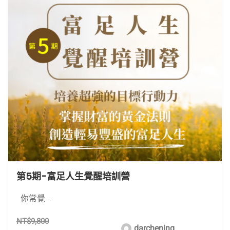
第5期-富足人生覺醒培訓營
你常覺...
NT$9,800
darchening