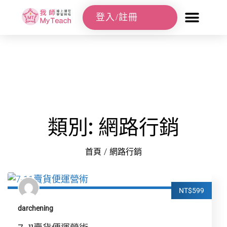
登入/註冊
類別: 網路行銷
首頁
/
網路行銷
NT$599
darchening