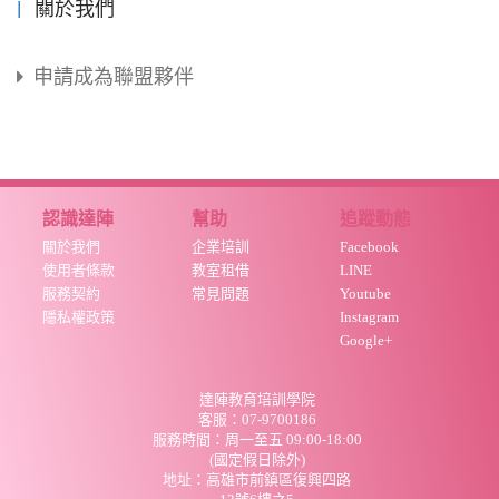
關於我們
申請成為聯盟夥伴
認識達陣
幫助
追蹤動態
關於我們
企業培訓
Facebook
使用者條款
教室租借
LINE
服務契約
常見問題
Youtube
隱私權政策
Instagram
Google+
達陣教育培訓學院
客服：07-9700186
服務時間：周
一至五 09:00-18:00
(國定假日除外)
地址：高雄市前鎮區復興四路