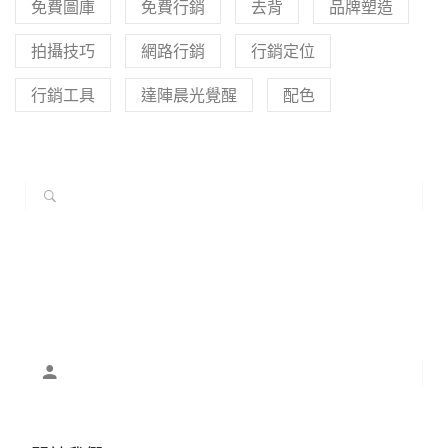
免費圖庫
免費行銷
去背
品牌塑造
拍攝技巧
網路行銷
行銷定位
行銷工具
達陣晨光覺醒
配色