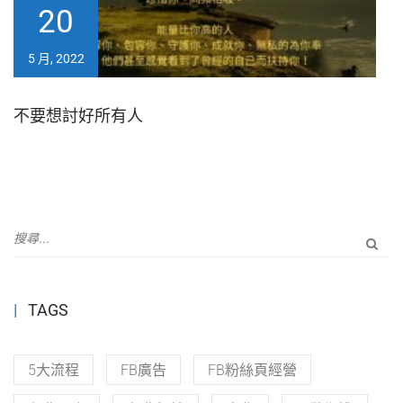
20
5 月, 2022
不要想討好所有人
TAGS
5大流程
FB廣告
FB粉絲頁經營